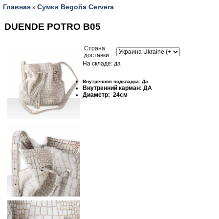
Главная
Сумки Begoña Cervera
»
DUENDE POTRO B05
Страна
доставки:
На складе: да
Внутренняя подкладка: Да
Внутренний карман: ДА
Диаметр:
24см