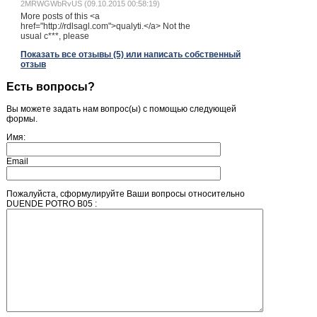
2MRWGWbRvUS (09.10.2015 00:58:19)
More posts of this <a
href="http://rdlsagl.com">qualyti.</a> Not the
usual c***, please
Показать все отзывы (5) или написать собственный
отзыв
Есть вопросы?
Вы можете задать нам вопрос(ы) с помощью следующей
формы.
Имя:
Email
Пожалуйста, сформулируйте Ваши вопросы относительно
DUENDE POTRO B05 :