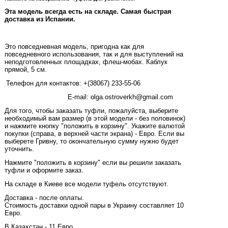
Эта модель всегда есть на складе. Самая быстрая
доставка из Испании.
Это повседневная модель, пригодна как для
повседневного использования, так и для выступлений на
неподготовленных площадках, флеш-мобах. Каблук
прямой, 5 см.
Телефон для контактов: +(38067) 233-55-06
E-mail: olga.ostroverkh@gmail.com
Для того, чтобы заказать туфли, пожалуйста, выберите
необходимый вам размер (в этой модели - без половинок)
и нажмите кнопку "положить в корзину".
Укажите валютой
покупки (справа, в верхней части экрана) - Евро. Если вы
выберете
Гривну, то окончательную сумму нужно будет
уточнить.
Нажмите "положить в корзину" если вы решили заказать
туфли и оформите заказ.
На складе в Киеве все модели туфель отсутствуют.
Доставка - после оплаты.
Стоимость доставки одной пары в Украину составляет 10
Евро.
В Казахстан - 11 Евро.